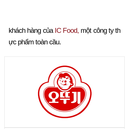
khách hàng của
IC Food,
một công ty th
ực phẩm toàn cầu.