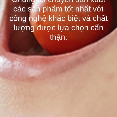
các sản phẩm tốt nhất với
công nghệ khác biệt và chất
lượng được lựa chọn cẩn
thận.