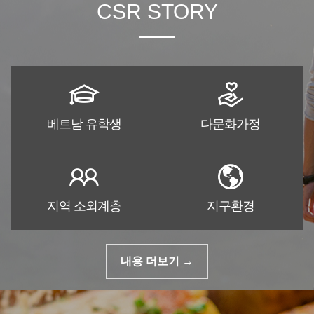
CSR
STORY
베트남 유학생
다문화가정
지역 소외계층
지구환경
내용 더보기 →