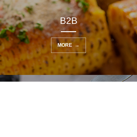
B2B
MORE →
B2C
MORE →