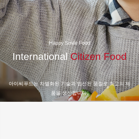
Happy Smile Food
International
Citizen Food
아이씨푸드는 차별화된 기술과 엄선된 품질로 최고의 제
품을 생산합니다.