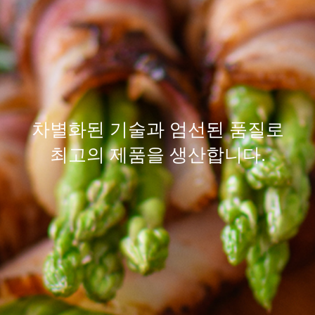
차별화된
기술
과 엄선된
품질
로
최고의 제품을 생산합니다.