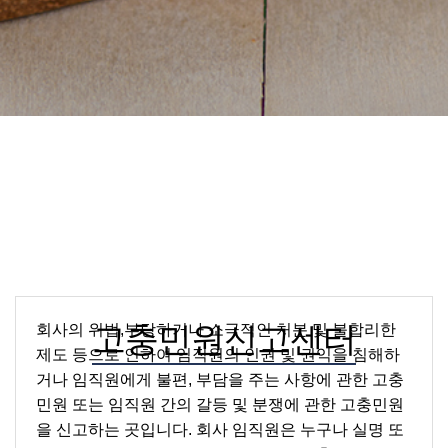
고충민원신고센터