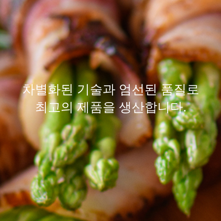
차별화된
기술
과 엄선된
품질
로
최고의 제품을 생산합니다.