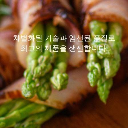
차별화된
기술
과 엄선된
품질
로
최고의 제품을 생산합니다.