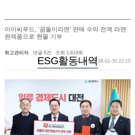
아이씨푸드, '꿈돌이라면' 판매 수익 전액 라면
완제품으로 현물 기부
최고관리자
댓글 0건
조회 1,819회
ESG활동내역
작성일 26-01-30 22:10