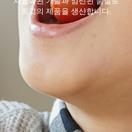
차별화된
기술
과 엄선된
품질
로
최고의 제품을 생산합니다.