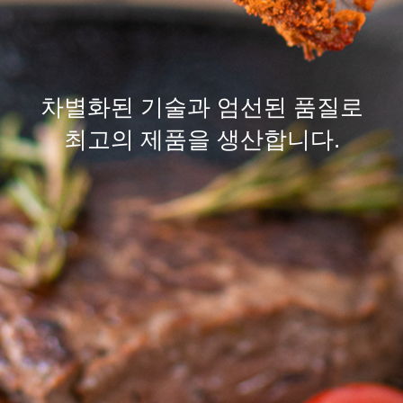
차별화된
기술
과 엄선된
품질
로
최고의 제품을 생산합니다.