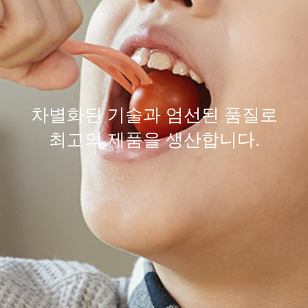
차별화된
기술
과 엄선된
품질
로
최고의 제품을 생산합니다.