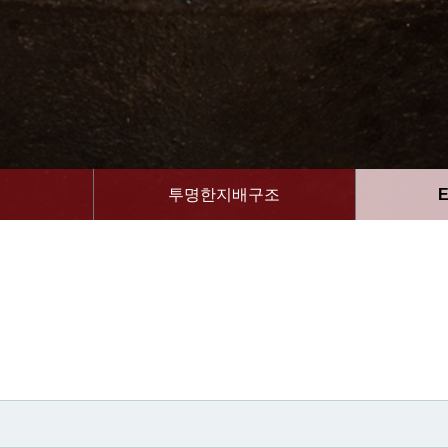
임
투명한지배구조