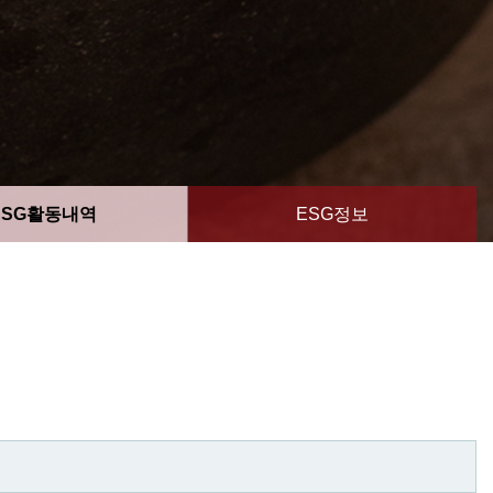
ESG활동내역
ESG정보