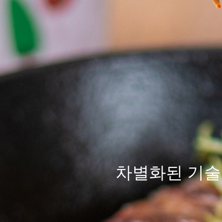
차별화된
기술