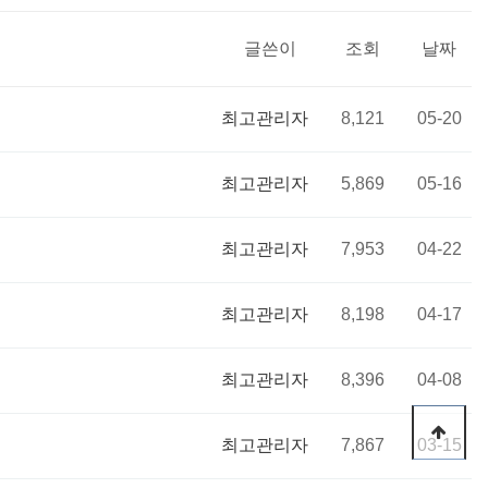
글쓴이
조회
날짜
최고관리자
8,121
05-20
최고관리자
5,869
05-16
최고관리자
7,953
04-22
최고관리자
8,198
04-17
최고관리자
8,396
04-08
최고관리자
7,867
03-15