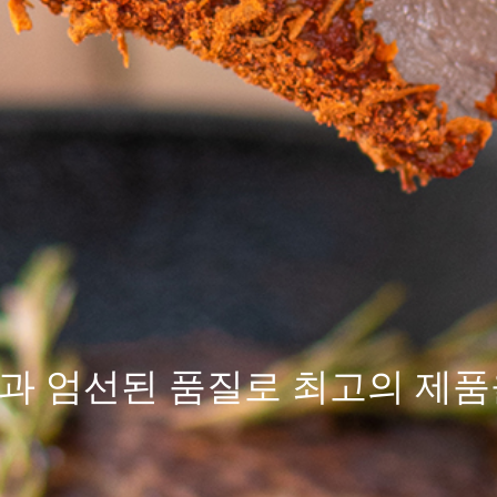
과 엄선된
품질
로 최고의 제품