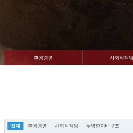
환경경영
사회적책
전체
환경경영
사회적책임
투명한지배구조