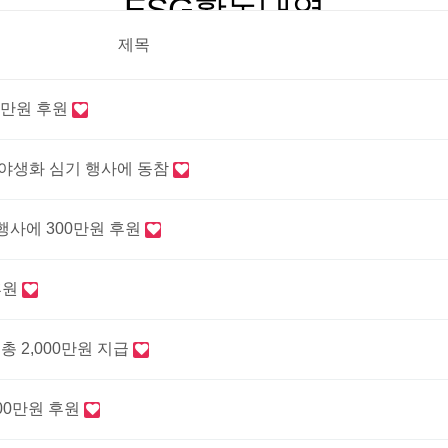
ESG활동내역
제목
0만원 후원
 야생화 심기 행사에 동참
행사에 300만원 후원
후원
 2,000만원 지급
00만원 후원