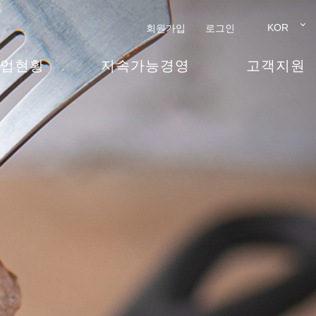
KOR
회원가입
로그인
업현황
지속가능경영
고객지원