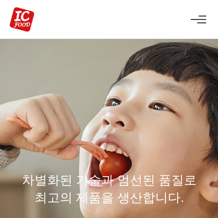
차별화된
기술
과 엄선된
품질
로
최고의 제품을 생산합니다.