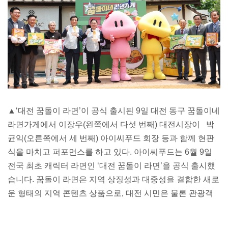
▲‘대전 꿈돌이 라면’이 공식 출시된 9일 대전 동구 꿈돌이네
라면가게에서 이장우(왼쪽에서 다섯 번째) 대전시장이
박
균익(오른쪽에서 세 번째) 아이씨푸드 회장 등과 함께 현판
식을 마치고 퍼포먼스를 하고 있다.
아이씨푸드는 6월 9일
전국 최초 캐릭터 라면인 ‘대전 꿈돌이 라면’을 공식 출시했
습니다.
꿈돌이 라면은 지역 상징성과 대중성을 결합한 새로
운 형태의 지역 콘텐츠 상품으로,
대전 시민은 물론 관광객
들에게도 지역의 정체성을 담은 색다른 미식 경험을 선사할
예정입니다.
꿈돌이 라면은 지난해 11월 민·관 협력 라면 상