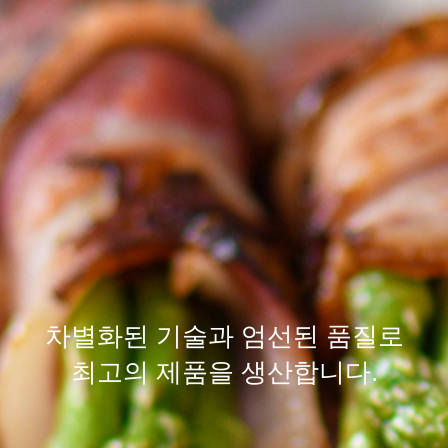
차별화된
기술
과 엄선된
품질
로
최고의 제품을 생산합니다.