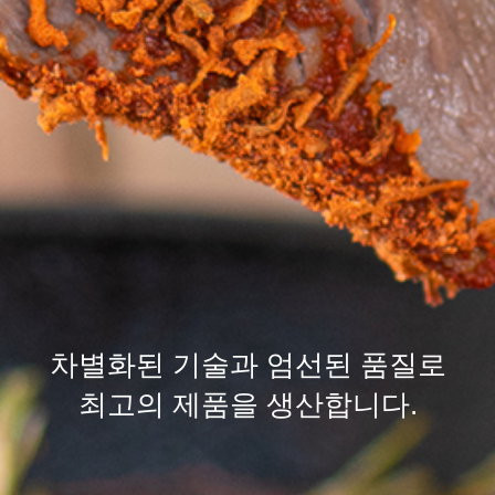
차별화된
기술
과 엄선된
품질
로
최고의 제품을 생산합니다.