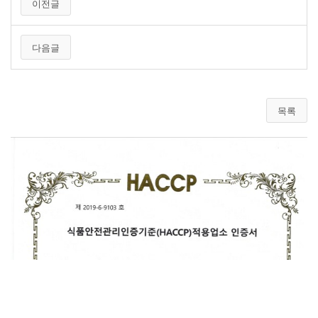
이전글
다음글
목록