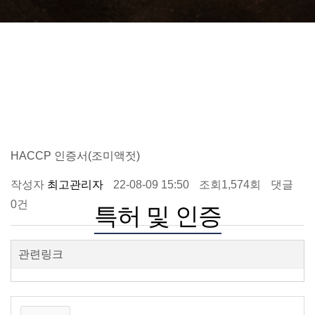
HACCP 인증서(조미액젓)
작성자
최고관리자
22-08-09 15:50
조회
1,574회
댓글
0건
특허 및 인증
관련링크