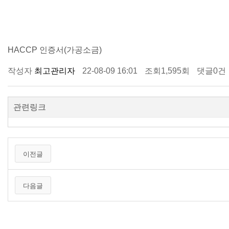
HACCP 인증서(가공소금)
작성자
최고관리자
22-08-09 16:01
조회
1,595회
댓글
0건
관련링크
이전글
다음글