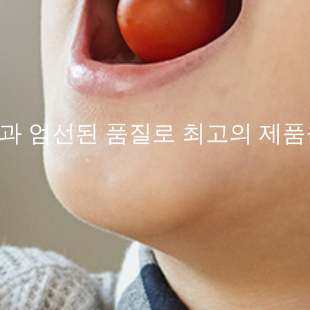
과 엄선된
품질
로 최고의 제품