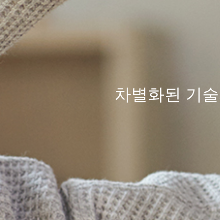
차별화된
기술