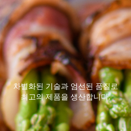
차별화된
기술
과 엄선된
품질
로
최고의 제품을 생산합니다.