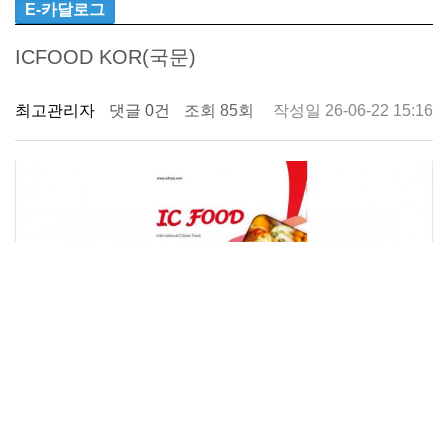
E-카달로그
ICFOOD KOR(국문)
최고관리자
댓글 0건
조회 85회
작성일 26-06-22 15:16
ICFOOD KOR(국문)