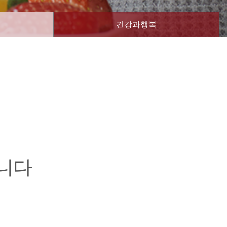
건강과행복
니다