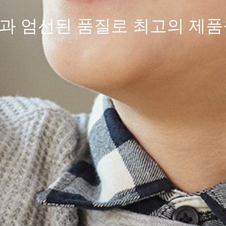
과 엄선된
품질
로 최고의 제품