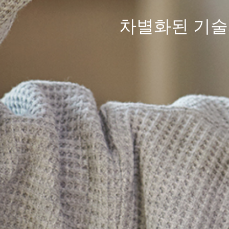
차별화된
기술