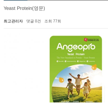
Yeast Protein(영문)
최고관리자
댓글 0건
조회 77회