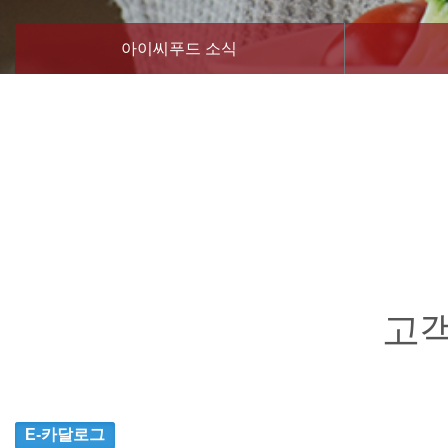
아이씨푸드 소식
고
E-카달로그