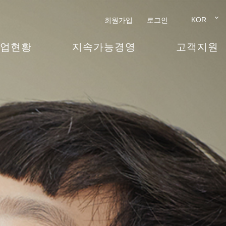
KOR
회원가입
로그인
업현황
지속가능경영
고객지원