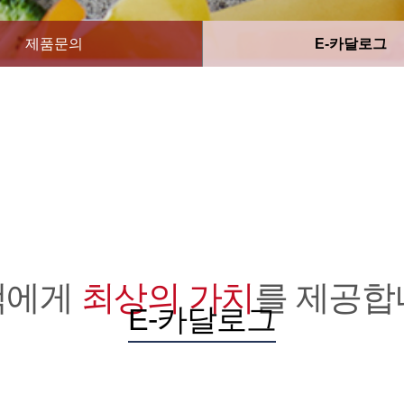
제품문의
E-카달로그
객에게
최상의 가치
를 제공합
E-카달로그